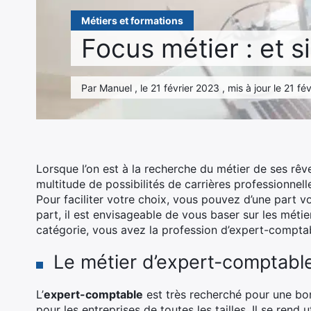
Métiers et formations
Focus métier : et 
Par Manuel , le 21 février 2023 , mis à jour le 21 f
Lorsque l’on est à la recherche du métier de ses rêves,
multitude de possibilités de carrières professionnelle
Pour faciliter votre choix, vous pouvez d’une part v
part, il est envisageable de vous baser sur les métie
catégorie, vous avez la profession d’expert-comptable
Le métier d’expert-comptable
L’
expert-comptable
est très recherché pour une bon
pour les entreprises de toutes les tailles. Il se ren