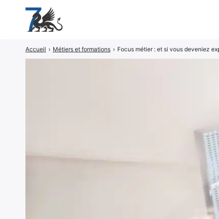
Accueil
›
Métiers et formations
›
Focus métier : et si vous deveniez e
Rechercher
: