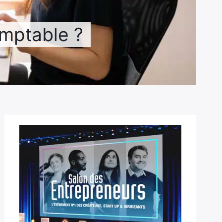
omptable ?