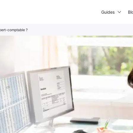
Guides
Bl
xpert-comptable ?