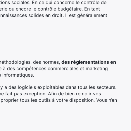
ations sociales. En ce qui concerne le contrôle de
rerie ou encore le contrôle budgétaire. En tant
naissances solides en droit. Il est généralement
 méthodologies, des normes,
des réglementations en
ée à des compétences commerciales et marketing
s informatiques.
 a des logiciels exploitables dans tous les secteurs.
e fait pas exception. Afin de bien remplir vos
pproprier tous les outils à votre disposition. Vous n’en