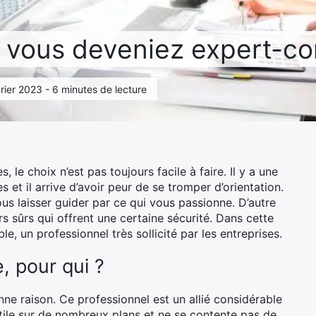
si vous deveniez expert-c
évrier 2023 - 6 minutes de lecture
 le choix n’est pas toujours facile à faire. Il y a une
s et il arrive d’avoir peur de se tromper d’orientation.
ous laisser guider par ce qui vous passionne. D’autre
rs sûrs qui offrent une certaine sécurité. Dans cette
, un professionnel très sollicité par les entreprises.
, pour qui ?
ne raison. Ce professionnel est un allié considérable
d utile sur de nombreux plans et ne se contente pas de