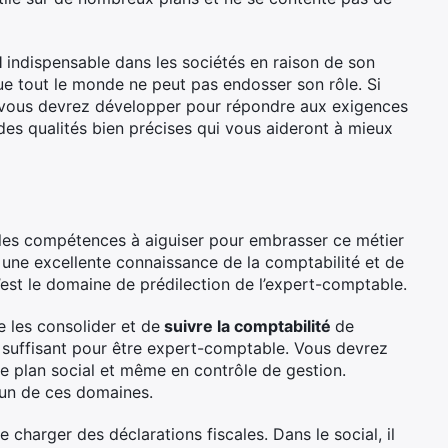
l
indispensable dans les sociétés en raison de son
que tout le monde ne peut pas endosser son rôle. Si
e vous devrez développer pour répondre aux exigences
 des qualités bien précises qui vous aideront à mieux
 les compétences à aiguiser pour embrasser ce métier
 une excellente connaissance de la comptabilité et de
 c’est le domaine de prédilection de l’expert-comptable.
 les consolider et de
suivre la comptabilité
de
s suffisant pour être expert-comptable. Vous devrez
le plan social et même en contrôle de gestion.
cun de ces domaines.
e charger des déclarations fiscales. Dans le social, il