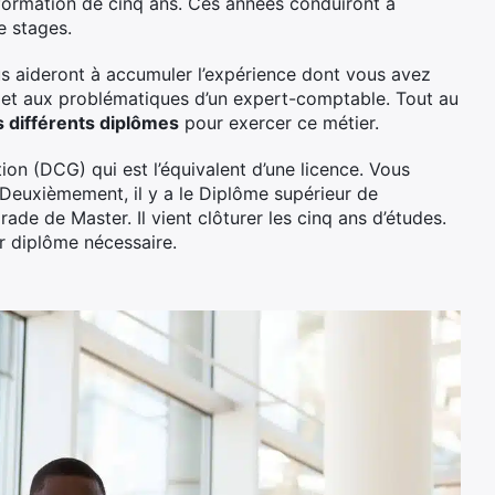
 formation de cinq ans. Ces années conduiront à
e stages.
ous aideront à accumuler l’expérience dont vous avez
s et aux problématiques d’un expert-comptable. Tout au
s différents diplômes
pour exercer ce métier.
ion (DCG) qui est l’équivalent d’une licence. Vous
 Deuxièmement, il y a le Diplôme supérieur de
de de Master. Il vient clôturer les cinq ans d’études.
er diplôme nécessaire.