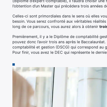
(diplôme d’expert-comptable), il faudra choisir une
l’obtention d’un Master qui précédera trois années d
Celles-ci sont primordiales dans le sens où elles v
besoin. Vous serez confronté aux véritables réalité
long de ce parcours, vous aurez alors à obtenir
troi
Premièrement, il y a le Diplôme de comptabilité gest
pouvez donc l’avoir trois ans après le Baccalauréat.
comptabilité et gestion (DSCG) qui correspond au gra
Pour finir, vous avez le DEC qui représente le derni