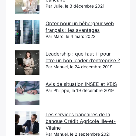
Par Julie, le 3 décembre 2021
Opter pour un hébergeur web
français : les avantages
Par Marc, le 4 mars 2022
Leadership : que faut-il pour
être un bon leader d’entreprise ?
Par Manuel, le 24 décembre 2019
Avis de situation INSEE et KBIS
Par Philippe, le 19 décembre 2019
Les services bancaires de la
banque Crédit Agricole Ille-et-
Vilaine
Par Manuel, le 2 septembre 2021