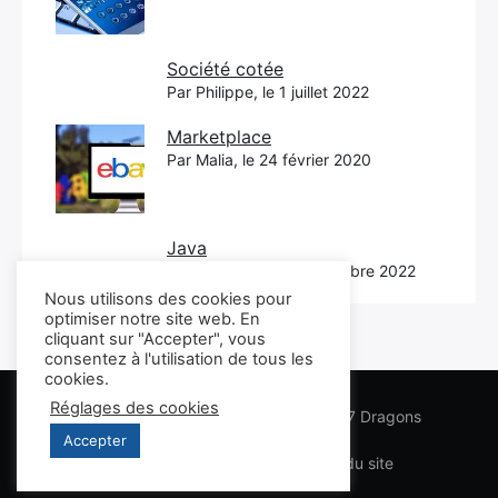
Société cotée
Par Philippe, le 1 juillet 2022
Marketplace
Par Malia, le 24 février 2020
Java
Par Philippe, le 22 novembre 2022
Nous utilisons des cookies pour
optimiser notre site web. En
cliquant sur "Accepter", vous
consentez à l'utilisation de tous les
cookies.
Réglages des cookies
Les conseils Business Marketing des 7 Dragons
Accepter
Lexique
Infos légales
Plan du site