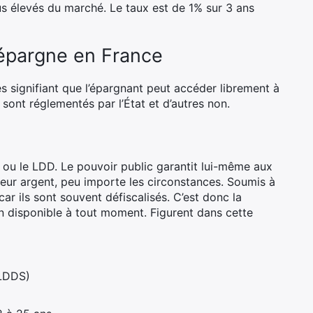
s élevés du marché. Le taux est de 1% sur 3 ans
’épargne en France
 signifiant que l’épargnant peut accéder librement à
sont réglementés par l’État et d’autres non.
 A ou le LDD. Le pouvoir public garantit lui-même aux
s leur argent, peu importe les circonstances. Soumis à
car ils sont souvent défiscalisés. C’est donc la
n disponible à tout moment. Figurent dans cette
(LDDS)