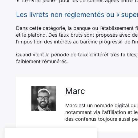
Le livret jeune : pour les personnes âgées entre 1
Les livrets non réglementés ou « super 
Dans cette catégorie, la banque ou l’établissement fi
et le plafond. Des taux bruts sont proposés avec de
l’imposition des intérêts au barème progressif de l’i
Quand vient la période de taux d’intérêt très faibles
faiblement rémunérés.
Marc
Marc est un nomade digital qui 
notamment via l'affiliation et l
des contenus toujours aussi pe