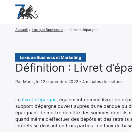
Accueil
›
Lexique Business et Marketing
›
Livret d’épargne
Rechercher
:
Lexique Business et Marketing
Définition : Livret d’é
Par Marc , le 12 septembre 2022 - 4 minutes de lecture
Le
livret d’épargne
, également nommé livret de dépô
support d’épargne ouvert auprès d’une banque ou d’au
épargnant de mettre de côté des sommes dont ils n’
quand même d’effectuer des dépôts et des retraits
intérêts se divisant en trois parties : un taux de ba