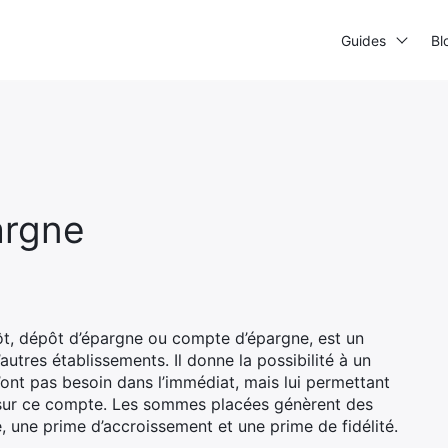
Guides
Bl
pargne
t, dépôt d’épargne ou compte d’épargne, est un
tres établissements. Il donne la possibilité à un
ont pas besoin dans l’immédiat, mais lui permettant
 sur ce compte. Les sommes placées génèrent des
se, une prime d’accroissement et une prime de fidélité.