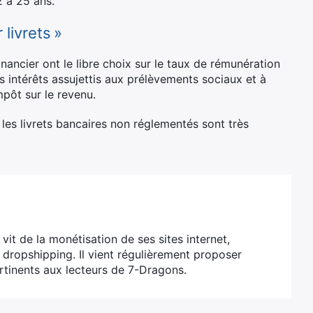
2 à 25 ans.
livrets »
nancier ont le libre choix sur le taux de rémunération
s intérêts assujettis aux prélèvements sociaux et à
mpôt sur le revenu.
, les livrets bancaires non réglementés sont très
vit de la monétisation de ses sites internet,
e dropshipping. Il vient régulièrement proposer
rtinents aux lecteurs de 7-Dragons.