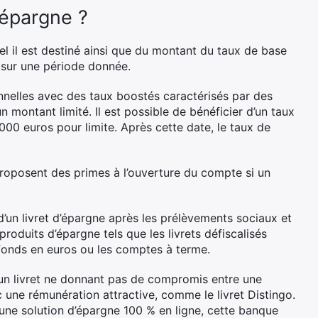
’épargne ?
 il est destiné ainsi que du montant du taux de base
n sur une période donnée.
nelles avec des taux boostés caractérisés par des
 montant limité. Il est possible de bénéficier d’un taux
00 euros pour limite. Après cette date, le taux de
proposent des primes à l’ouverture du compte si un
 d’un livret d’épargne après les prélèvements sociaux et
roduits d’épargne tels que les livrets défiscalisés
 fonds en euros ou les comptes à terme.
 livret ne donnant pas de compromis entre une
une rémunération attractive, comme le livret Distingo.
 une solution d’épargne 100 % en ligne, cette banque