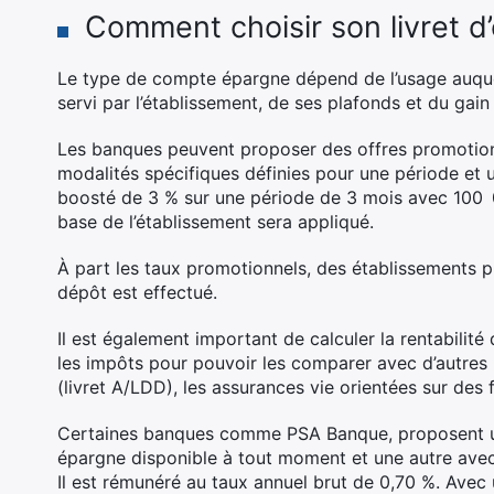
Comment choisir son livret d
Le type de compte épargne dépend de l’usage auquel
servi par l’établissement, de ses plafonds et du gai
Les banques peuvent proposer des offres promotion
modalités spécifiques définies pour une période et un
boosté de 3 % sur une période de 3 mois avec 100 0
base de l’établissement sera appliqué.
À part les taux promotionnels, des établissements 
dépôt est effectué.
Il est également important de calculer la rentabilité
les impôts pour pouvoir les comparer avec d’autres p
(livret A/LDD), les assurances vie orientées sur des
Certaines banques comme PSA Banque, proposent un
épargne disponible à tout moment et une autre avec 
Il est rémunéré au taux annuel brut de 0,70 %. Avec