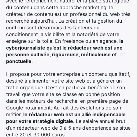
Avec le référencement naturel et la place stratégique
du contenu dans cette approche marketing, le
créateur de contenu est un professionnel du web très
recherché aujourd’hui. La création et la gestion du
contenu sont désormais des facteurs qui
conditionnent la visibilité et la notoriété de votre
enseigne sur la toile. En freelance ou en agence,
le
cyberjournaliste qu’est le rédacteur web est une
personne cultivée, rigoureuse, méticuleuse et
ponctuelle
.
Il propose pour votre entreprise un contenu qualitatif,
destiné à alimenter votre site web et à générer un
trafic organique. C’est en partie au bénéfice de son
×
travail que votre site se classe en bonne position
dans les moteurs de recherche, en première page de
Google notamment. Au fait des évolutions de son
métier,
le rédacteur web est un allié indispensable
pour votre stratégie digitale
. Le salaire annuel brut
Rechercher
d’un rédacteur web de 0 à 5 ans d’expérience se situe
:
entre 20 et 30 000 euros.