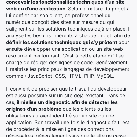
concevoir les fonctionnalités techniques d’un site
web ou d’une application
. Selon la nature du projet à
lui confier par son client, ce professionnel du
numérique conçoit des sites sur mesure ou qui
s’alignent sur les solutions techniques déjà en place. Il
analyse les besoins inhérents à chaque projet, afin de
définir les solutions techniques qui s’y prêtent
pour
ensuite développer une application ou un site web
résolument performant. C’est à cette étape qu’il se
charge de rédiger des lignes de code. Généralement,
il maitrise les principaux langages de développement
comme : JavaScript, CSS, HTML, PHP, MySQL.
Il convient de préciser que le travail du développeur
est aussi possible sur un site déjà existant. Dans ce
cas,
il réalise un diagnostic afin de détecter les
origines d’un problème
que les clients ou les
utilisateurs auraient identifié sur un site ou une
application. Son travail une fois le diagnostic fait, est
de procéder à la mise en ligne des corrections
nécessaires, généralement sans que le site ne cesse