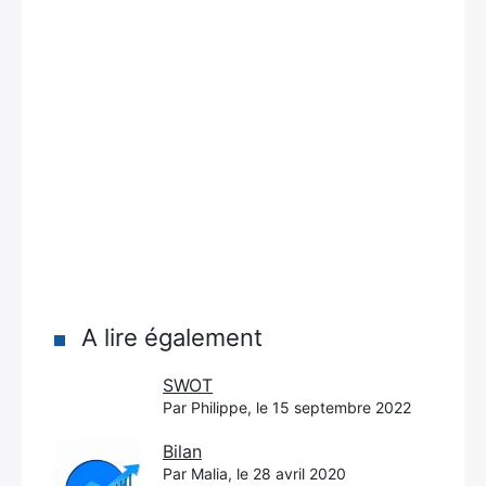
A lire également
SWOT
Par Philippe, le 15 septembre 2022
Bilan
Par Malia, le 28 avril 2020