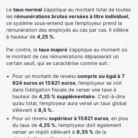
Le
taux normal
s’applique au montant total de toutes
les
rémunérations brutes versées à titre individuel
,
ce système sous-entend que l’employeur prend la
rémunération des employés au cas par cas. Il s’élève
à hauteur de
4,25 %.
Par contre, le
taux majoré
s’applique au moment où
le montant de ces rémunérations dépasserait un
certain seuil, qui se caractérise comme suit :
Pour un montant de revenu
compris
ou égal à
7
924 euros et 15 821 euros
, l’employeur se voit
dans l’obligation fiscale de verser une taxe à
hauteur de
4,25 % supplémentaire
. C’est-à-dire
qu’au total, l’employeur aura versé un taux global
s’élevant à
8,5 %.
Pour un revenu
supérieur à 15 821 euros
, en plus
du taux de
4,25 %
, l’employeur doit également
verser un impôt s’élevant à
9,35 %
de la