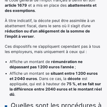
le code général de l’impôt français a défini en son
article 1679
et a mis en place des
abattements et
des exemptions
.
À titre indicatif, la décote peut être assimilée à un
abattement fiscal, dans le sens où il s’agit d’une
réduction ou d’un allégement de la somme de
l’impôt à verser
.
Ces dispositifs ne s’appliquent cependant pas à tous
les employeurs, mais uniquement à ceux qui :
Affiche un montant de
rémunération ne
dépassant pas 1 200 euros l’année
;
Affiche un montant se
situant entre 1 200 euros
et 2 040 euros
. Dans ce cas, la
décote
est
appliquée, qui est à hauteur de
75 %, et se fait sur
la différence entre 2040 euros et le montant réel
dû
.
Quelles sont les procédures à