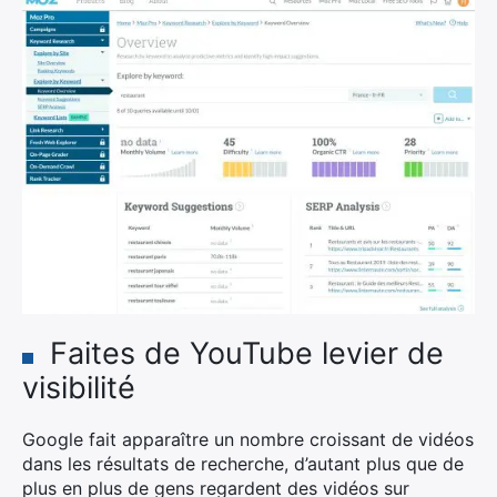
Faites de YouTube levier de
×
visibilité
Google fait apparaître un nombre croissant de vidéos
Rechercher
dans les résultats de recherche, d’autant plus que de
:
plus en plus de gens regardent des vidéos sur