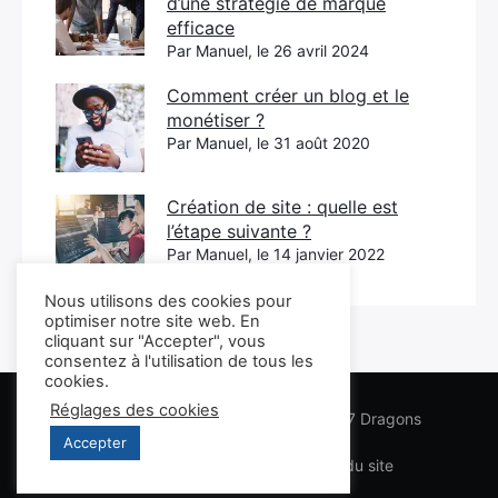
d’une stratégie de marque
efficace
Par Manuel, le 26 avril 2024
Comment créer un blog et le
monétiser ?
Par Manuel, le 31 août 2020
Création de site : quelle est
l’étape suivante ?
Par Manuel, le 14 janvier 2022
Nous utilisons des cookies pour
optimiser notre site web. En
cliquant sur "Accepter", vous
consentez à l'utilisation de tous les
cookies.
Réglages des cookies
Les conseils Business Marketing des 7 Dragons
Accepter
Lexique
Infos légales
Plan du site