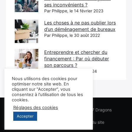
ses inconvénients ?
Par Philippe, le 14 février 2023
Les choses à ne pas oublier lors
d’un déménagement de bureaux
Par Philippe, le 30 août 2022
Entreprendre et chercher du
financement : Par où débuter
son parcours ?
Par Philippe, le 8 avril 2024
Nous utilisons des cookies pour
optimiser notre site web. En
cliquant sur "Accepter", vous
consentez à l'utilisation de tous les
cookies.
Réglages des cookies
Les conseils Business Marketing des 7 Dragons
Accepter
Lexique
Infos légales
Plan du site