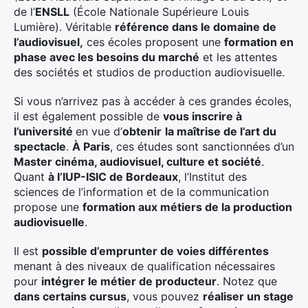
de l’
ENSLL
(École Nationale Supérieure Louis
Lumière). Véritable
référence dans le domaine de
l’audiovisuel,
ces écoles proposent une
formation en
phase avec les besoins du marché
et les attentes
des sociétés et studios de production audiovisuelle.
Si vous n’arrivez pas à accéder à ces grandes écoles,
il est également possible de
vous inscrire à
l’université
en vue d’
obtenir
la maîtrise de l’art du
spectacle
.
À Paris
, ces études sont sanctionnées d’un
Master cinéma, audiovisuel, culture et société
.
Quant
à l’IUP-ISIC de Bordeaux
, l’Institut des
sciences de l’information et de la communication
propose une
formation aux métiers de la production
audiovisuelle
.
Il est
possible d’emprunter de voies différentes
menant à des niveaux de qualification nécessaires
pour
intégrer le métier de producteur
. Notez que
×
dans certains cursus
, vous pouvez
réaliser un stage