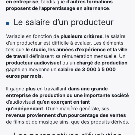
en entreprise
, tandis que
d’autres formations
proposent de l’apprentissage en alternance
.
Rechercher
Le salaire d’un producteur
:
Variable en fonction de
plusieurs critères
, le salaire
d’un producteur est difficile à évaluer. Les éléments
tels que
le studio, les années d’expérience et la ville
de travail
définissent sa rémunération mensuelle. Un
producteur audiovisuel
ou un
chargé de production
gagne en moyenne un
salaire de 3 000 à 5 000
euros par mois
.
Il gagne
plus
en travaillant
dans une grande
entreprise de production ou une importante société
d’audiovisuel
qu’en exerçant en tant
qu’indépendant
. D’une manière générale, ses
revenus proviennent d’un pourcentage des ventes
de films et de musique ainsi que des produits dérivés.