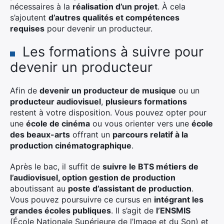
nécessaires à la
réalisation d’un projet
. À cela
s’ajoutent
d’autres qualités et compétences
requises
pour devenir un producteur.
Les formations à suivre pour
devenir un producteur
Afin de
devenir un producteur de musique
ou un
producteur audiovisuel
,
plusieurs formations
restent à votre disposition. Vous pouvez opter pour
une
école de cinéma
ou vous orienter vers une
école
des beaux-arts
offrant un
parcours relatif à la
production cinématographique
.
Après le bac, il suffit de
suivre le BTS métiers de
l’audiovisuel, option gestion de production
aboutissant au
poste d’assistant de production
.
Vous pouvez poursuivre ce cursus en
intégrant les
grandes écoles publiques
. Il s’agit de
l’ENSMIS
(École Nationale Supérieure de l’Image et du Son) et