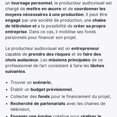
un
tournage personnel
, le producteur audiovisuel est
chargé de
mettre en œuvre
et de
coordonner les
moyens nécessaires à une production
. Il peut être
engagé
par une société de production, une
chaine
de télévision et
a la possibilité de
créer sa propre
entreprise
. Dans ce cas, il mobilise ses fonds
personnels pour financer son projet.
Le producteur audiovisuel est un
entrepreneur
capable de
prendre des risques
et de
faire des
choix audacieux
. Les
missions principales
de ce
professionnel de l’art consistent à faire les
tâches
suivantes
.
Trouver un
scénario
,
Établir un
budget prévisionnel
,
Collecter des
fonds
pour le financement du projet,
Recherché de partenariats
avec les chaines de
télévision,
Engager une équipe
créative pour
réaliser
le