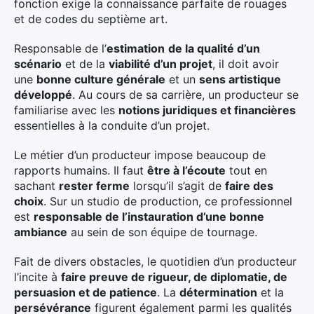
fonction exige la connaissance parfaite de rouages
et de codes du septième art.
Responsable de l’
estimation
de la qualité d’un
scénario
et de la
viabilité d’un projet
, il doit avoir
une
bonne culture générale
et un
sens artistique
développé
. Au cours de sa carrière, un producteur se
familiarise avec les
notions juridiques et financières
essentielles à la conduite d’un projet.
Le métier d’un producteur impose beaucoup de
rapports humains. Il faut
être à l’écoute
tout en
sachant
rester ferme
lorsqu’il s’agit de
faire des
choix
. Sur un studio de production, ce professionnel
est
responsable de l’instauration d’une bonne
ambiance
au sein de son équipe de tournage.
Fait de divers obstacles, le quotidien d’un producteur
l’incite à
faire preuve de rigueur, de diplomatie, de
persuasion et de patience
. La
détermination
et la
persévérance
figurent également parmi les qualités