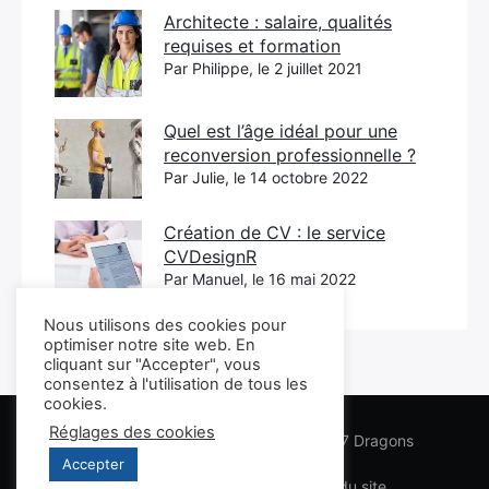
Architecte : salaire, qualités
requises et formation
Par Philippe, le 2 juillet 2021
Quel est l’âge idéal pour une
reconversion professionnelle ?
Par Julie, le 14 octobre 2022
Création de CV : le service
CVDesignR
Par Manuel, le 16 mai 2022
Nous utilisons des cookies pour
optimiser notre site web. En
cliquant sur "Accepter", vous
consentez à l'utilisation de tous les
cookies.
Réglages des cookies
Les conseils Business Marketing des 7 Dragons
Accepter
Lexique
Infos légales
Plan du site